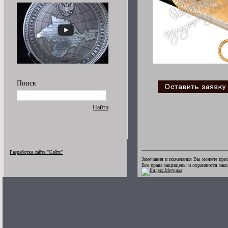
Поиск
Найти
Разработка сайта "Сайтс"
Замечания и пожелания Вы можете прис
Все права защищены и охраняются зак