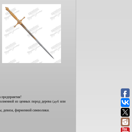
а предприятия!
олненной из ценных пород дерева
или
(дуб
, девиза, фирменной символики.