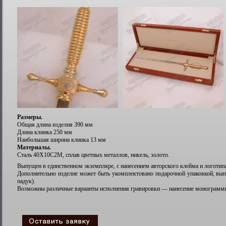
Размеры.
Общая длина изделия 390 мм
Длина клинка 250 мм
Наибольшая ширина клинка 13 мм
Материалы.
Сталь 40Х10С2М, сплав цветных металлов, никель, золото.
Выпущен в единственном экземпляре, с нанесением авторского клейма и логотип
Дополнительно изделие может быть укомплектовано подарочной упаковкой, вып
падук).
Возможны различные варианты исполнения гравировки — нанесение монограммы