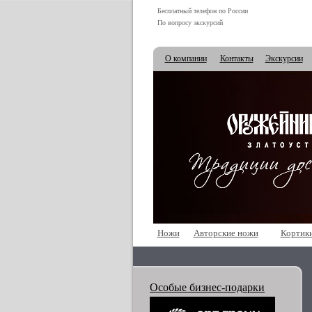
Бесплатный телефон по России
По вопросу экскурсий
О компании
Контакты
Экскурсии
Ножи
Авторские ножи
Кортик
Особые бизнес-подарки