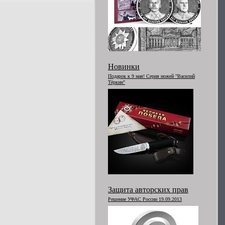
Новинки
Подарок к 9 мая! Серия ножей "Василий
Тёркин"
Защита авторских прав
Решение УФАС России 19.09.2013