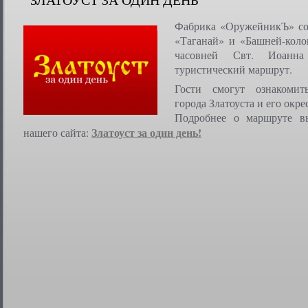
ЗЛАТОУСТ ЗА ОДИН ДЕНЬ
Фабрика «ОружейникЪ» со
«Таганай» и «Башней-коло
часовней Свт. Иоанна
туристический маршрут.
Гости смогут ознакомит
города Златоуста и его окре
Подробнее о маршруте в
Златоуст за один день!
нашего сайта: